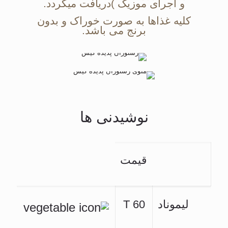
و اجرای موزیک )دریافت میگردد.
کلیه غذاها به صورت خوراک و بدون
برنج می باشد.
نوشیدنی ها
قیمت
لیموناد
60 T