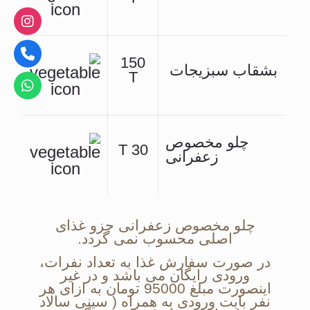
150
بشقاب سبزیجات
T
چلو مخصوص
30 T
زعفرانی
چلو مخصوص زعفرانی جزو غذای
اصلی محسوب نمی گردد.
در صورت سفارش غذا به تعداد نفرات،
ورودی رایگان می باشد و در غیر
اینصورت مبلغ 95000 تومان به ازای هر
نفر بابت ورودی به همراه ( سینی سالاد