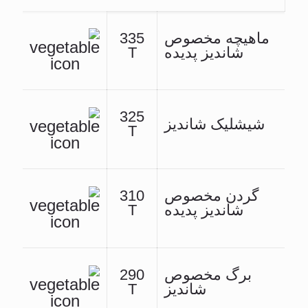
ماهیچه مخصوص
335
شاندیز پدیده
T
325
شیشلیک شاندیز
T
گردن مخصوص
310
شاندیز پدیده
T
برگ مخصوص
290
شاندیز
T